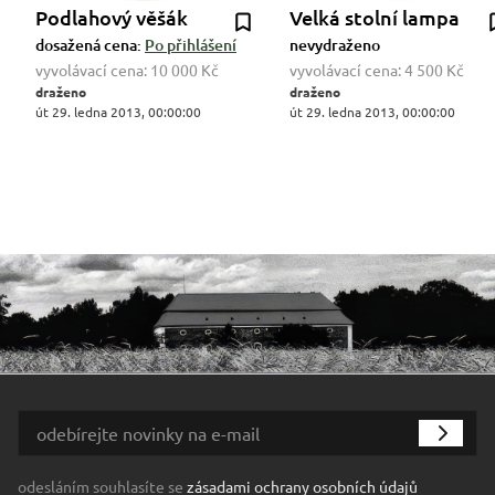
Podlahový věšák
Velká stolní lampa
dosažená cena:
Po přihlášení
nevydraženo
vyvolávací cena:
10 000 Kč
vyvolávací cena:
4 500 Kč
draženo
draženo
út 29. ledna 2013, 00:00:00
út 29. ledna 2013, 00:00:00
odesláním souhlasíte se
zásadami ochrany osobních údajů