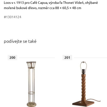
Loos v r. 1913 pro Café Capua, výroba fa Thonet Vídeň, ohýbané
mořené bukové dřevo, rozměr cca 88 × 60,5 × 48 cm
#13014124
podívejte se také
200
201