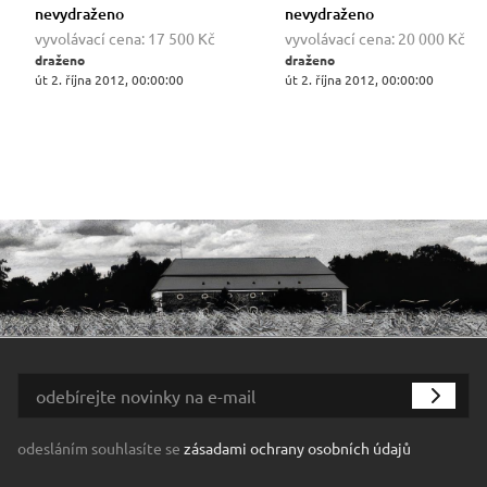
nevydraženo
nevydraženo
vyvolávací cena:
17 500 Kč
vyvolávací cena:
20 000 Kč
draženo
draženo
út 2. října 2012, 00:00:00
út 2. října 2012, 00:00:00
odesláním souhlasíte se
zásadami ochrany osobních údajů