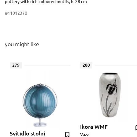
pottery with rich coloured motifs, h. 28 cm
#11012370
you might like
279
280
Ikora WMF
Svítidlo stolní
Váza