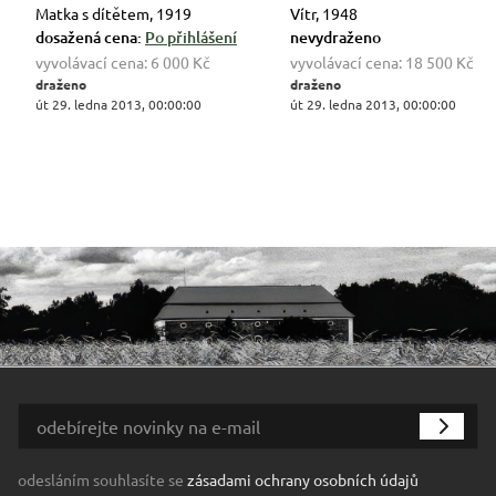
Matka s dítětem, 1919
Vítr, 1948
dosažená cena:
Po přihlášení
nevydraženo
vyvolávací cena:
6 000 Kč
vyvolávací cena:
18 500 Kč
draženo
draženo
út 29. ledna 2013, 00:00:00
út 29. ledna 2013, 00:00:00
odesláním souhlasíte se
zásadami ochrany osobních údajů