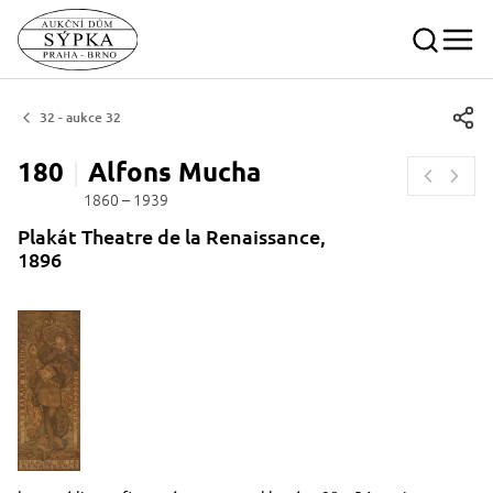
32 - aukce 32
180
Alfons
Mucha
1860 – 1939
Plakát Theatre de la Renaissance,
1896