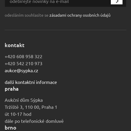
odesláním souhlasíte se
zásadami ochrany osobních údajů
kontakt
+420 608 958 322
+420 542 210 973
aukce@sypka.cz
další kontaktní informace
praha
Aukční dům Sýpka
Tržiště 3, 110 00, Praha 1
út 10-17 hod
dále po telefonické domluvě
brno