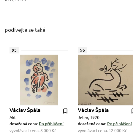
podívejte se také
95
96
Václav Špála
Václav Špála
Akt
Jelen, 1920
dosažená cena:
Po přihlášení
dosažená cena:
Po přihlášení
vyvolávací cena:
8 000 Kč
vyvolávací cena:
12 000 Kč