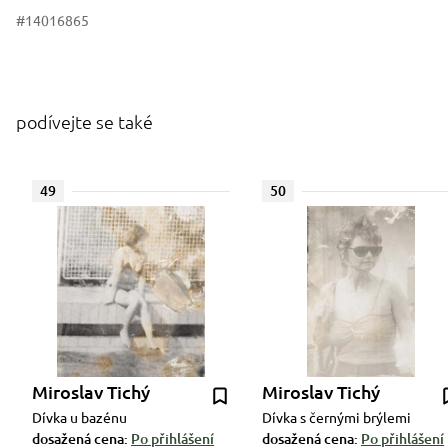
#14016865
podívejte se také
49
50
Miroslav Tichý
Miroslav Tichý
Dívka u bazénu
Dívka s černými brýlemi
dosažená cena:
Po přihlášení
dosažená cena:
Po přihlášení