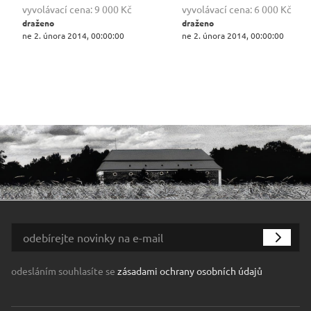
vyvolávací cena:
9 000 Kč
vyvolávací cena:
6 000 Kč
draženo
draženo
ne 2. února 2014, 00:00:00
ne 2. února 2014, 00:00:00
odesláním souhlasíte se
zásadami ochrany osobních údajů