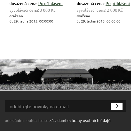
dosažená cena:
Po přihlášení
dosažená cena:
Po přihlášení
vyvolávací cena:
3 000 Kč
vyvolávací cena:
2 000 Kč
draženo
draženo
út 29. ledna 2013, 00:00:00
út 29. ledna 2013, 00:00:00
odesláním souhlasíte se
zásadami ochrany osobních údajů