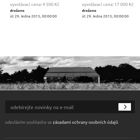
vyvolávací cena:
4 500 Kč
vyvolávací cena:
17 000 Kč
draženo
draženo
út 29. ledna 2013, 00:00:00
út 29. ledna 2013, 00:00:00
odesláním souhlasíte se
zásadami ochrany osobních údajů