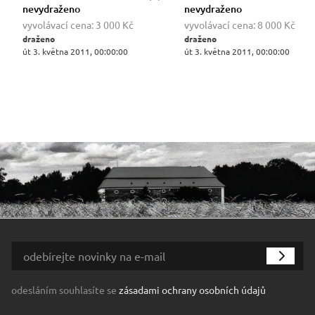
nevydraženo
nevydraženo
vyvolávací cena:
3 000 Kč
vyvolávací cena:
8 000 Kč
draženo
draženo
út 3. května 2011, 00:00:00
út 3. května 2011, 00:00:00
odesláním souhlasíte se
zásadami ochrany osobních údajů