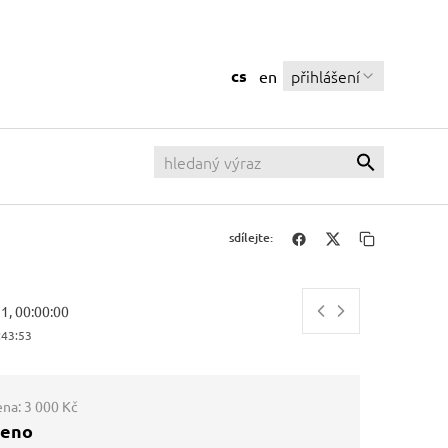
cs
přihlášení
en
sdílejte:
11, 00:00:00
:43:53
ena:
3 000 Kč
ženo