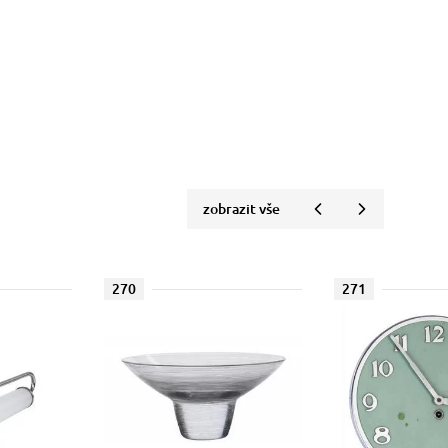
zobrazit vše
270
271