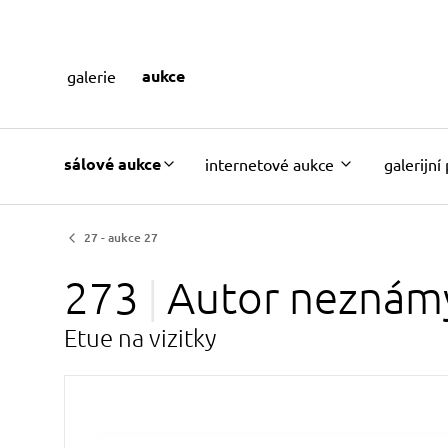
aukce
galerie
sálové aukce
internetové aukce
galerijní
27 - aukce 27
273
Autor
neznám
Etue na vizitky