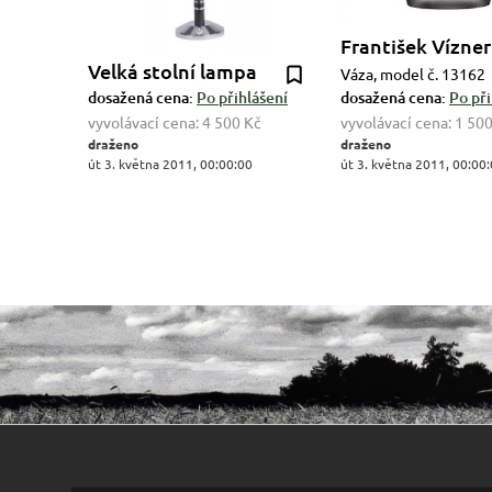
František Vízner
Velká stolní lampa
Váza, model č. 13162
dosažená cena:
Po přihlášení
dosažená cena:
Po při
vyvolávací cena:
4 500 Kč
vyvolávací cena:
1 500
draženo
draženo
út 3. května 2011, 00:00:00
út 3. května 2011, 00:00