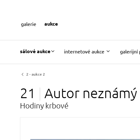
aukce
galerie
sálové aukce
internetové aukce
galerijní
2 - aukce 2
21
Autor
neznámý
Hodiny krbové