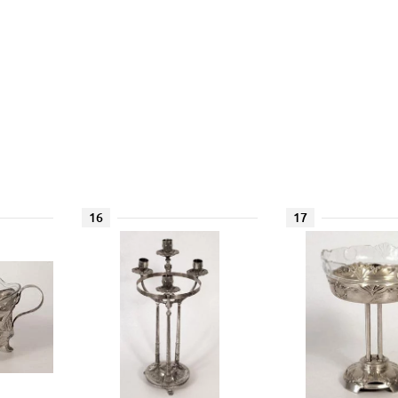
16
17