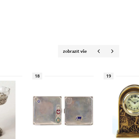
zobrazit vše
18
19