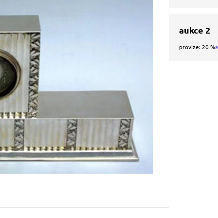
aukce 2
provize: 20 %
a