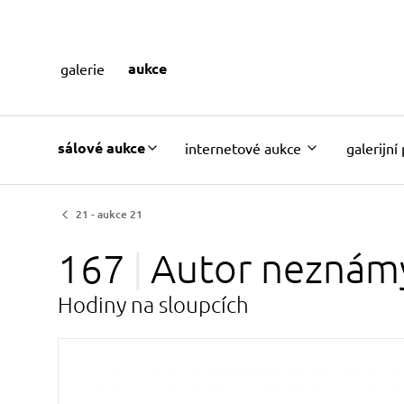
aukce
galerie
sálové aukce
internetové aukce
galerijní
21 - aukce 21
167
Autor
neznám
Hodiny na sloupcích