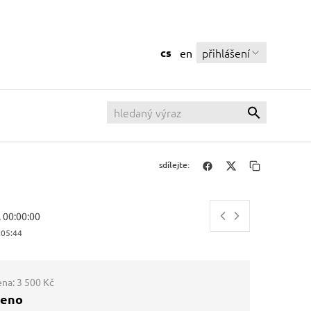
cs
přihlášení
en
sdílejte:
, 00:00:00
:05:45
ena:
3 500 Kč
ženo