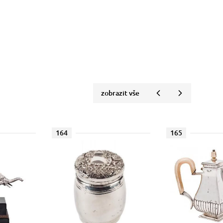
zobrazit vše
164
165