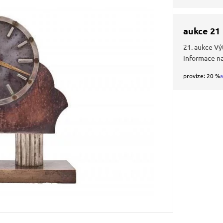
aukce 21
21. aukce Vý
Informace na
provize: 20 %
a