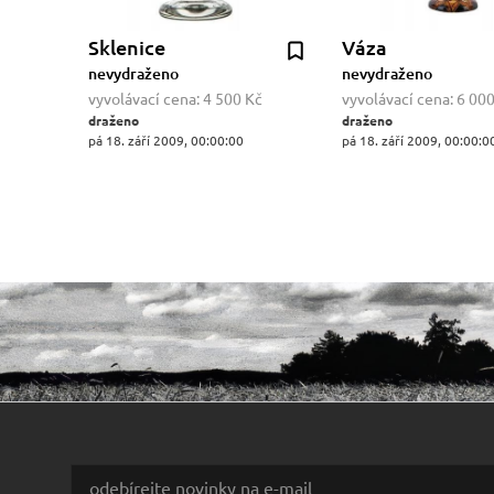
Sklenice
Váza
nevydraženo
nevydraženo
vyvolávací cena:
4 500 Kč
vyvolávací cena:
6 000
draženo
draženo
pá 18. září 2009, 00:00:00
pá 18. září 2009, 00:00:0