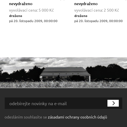
nevydraženo
nevydraženo
vyvolávací cena:
5 000 Kč
vyvolávací cena:
2 500 Kč
draženo
draženo
pá 20. listopadu 2009, 00:00:00
pá 20. listopadu 2009, 00:00:00
odesláním souhlasíte se
zásadami ochrany osobních údajů