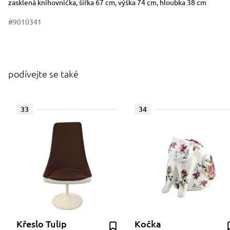
zasklená knihovnička, šířka 67 cm, výška 74 cm, hloubka 38 cm
#9010341
podívejte se také
33
34
Křeslo Tulip
Kočka