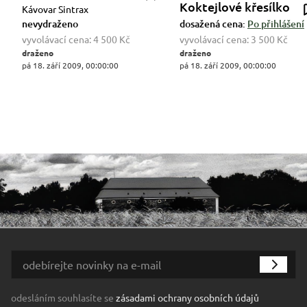
Koktejlové křesílko
Kávovar Sintrax
nevydraženo
dosažená cena:
Po přihlášení
vyvolávací cena:
4 500 Kč
vyvolávací cena:
3 500 Kč
draženo
draženo
pá 18. září 2009, 00:00:00
pá 18. září 2009, 00:00:00
odesláním souhlasíte se
zásadami ochrany osobních údajů