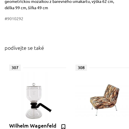
geometrickou mozaikou z barevného umakartu, výška 62 cm,
délka 99 cm, šířka 49 cm
#9010292
podívejte se také
307
308
Wilhelm Wagenfeld