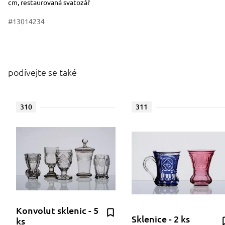
cm, restaurovaná svatozář
#13014234
podívejte se také
310
311
Konvolut sklenic - 5
Sklenice - 2 ks
ks