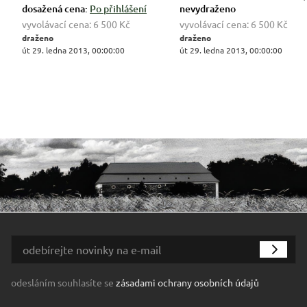
dosažená cena:
Po přihlášení
nevydraženo
vyvolávací cena:
6 500 Kč
vyvolávací cena:
6 500 Kč
draženo
draženo
út 29. ledna 2013, 00:00:00
út 29. ledna 2013, 00:00:00
odesláním souhlasíte se
zásadami ochrany osobních údajů