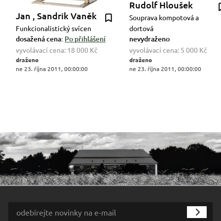
Rudolf Hloušek
Jan , Sandrik Vaněk
Souprava kompotová a
Funkcionalistický svícen
dortová
dosažená cena:
Po přihlášení
nevydraženo
vyvolávací cena:
18 000 Kč
vyvolávací cena:
5 000 Kč
draženo
draženo
ne 23. října 2011, 00:00:00
ne 23. října 2011, 00:00:00