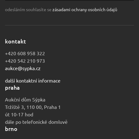
odesláním souhlasíte se
zásadami ochrany osobních údajů
kontakt
+420 608 958 322
+420 542 210 973
aukce@sypka.cz
další kontaktní informace
praha
Aukční dům Sýpka
Tržiště 3, 110 00, Praha 1
út 10-17 hod
dále po telefonické domluvě
brno