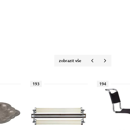
zobrazit vše
193
194