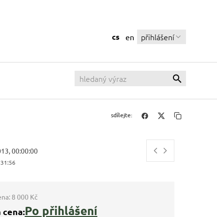
cs
přihlášení
en
sdílejte:
013, 00:00:00
:31:57
ena:
8 000 Kč
Po přihlášení
 cena: