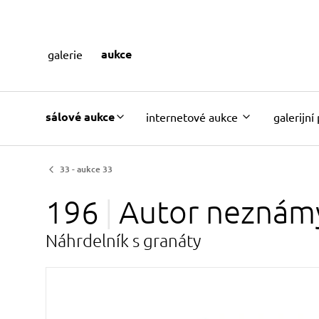
aukce
galerie
sálové aukce
internetové aukce
galerijní
33 - aukce 33
196
Autor
neznám
Náhrdelník s granáty