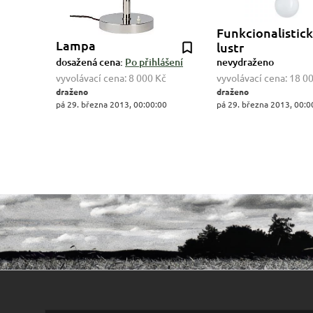
Funkcionalistic
Lampa
lustr
dosažená cena:
Po přihlášení
nevydraženo
vyvolávací cena:
8 000 Kč
vyvolávací cena:
18 0
draženo
draženo
pá 29. března 2013, 00:00:00
pá 29. března 2013, 00:0