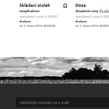
Skládací stolek
Dóza
nevydraženo
dosažená cena:
Po při
vyvolávací cena:
4 500 Kč
vyvolávací cena:
3 000
draženo
draženo
ne 2. února 2014, 00:00:00
ne 2. února 2014, 00:00: