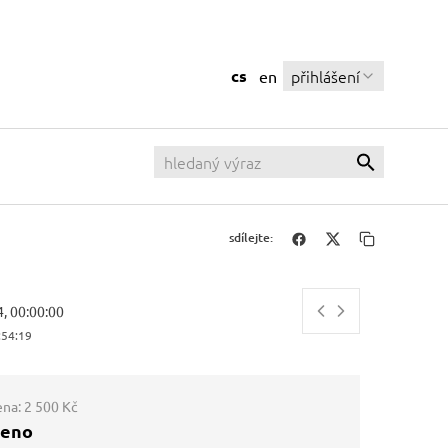
cs
přihlášení
en
sdílejte:
4, 00:00:00
:54:20
ena:
2 500 Kč
ženo