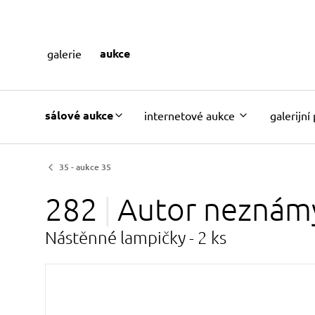
aukce
galerie
sálové aukce
internetové aukce
galerijní
35 - aukce 35
282
Autor
neznám
Nástěnné lampičky - 2 ks