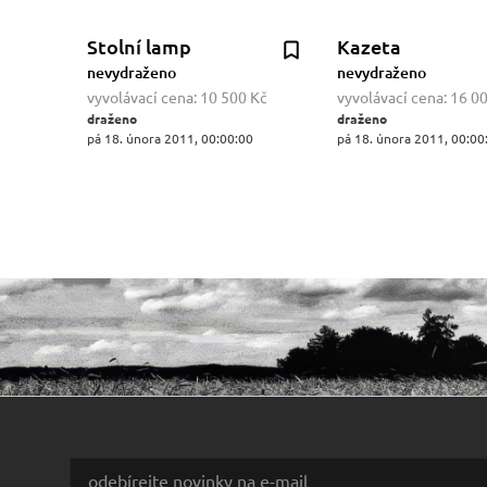
Stolní lamp
Kazeta
nevydraženo
nevydraženo
vyvolávací cena:
10 500 Kč
vyvolávací cena:
16 0
draženo
draženo
pá 18. února 2011, 00:00:00
pá 18. února 2011, 00:00