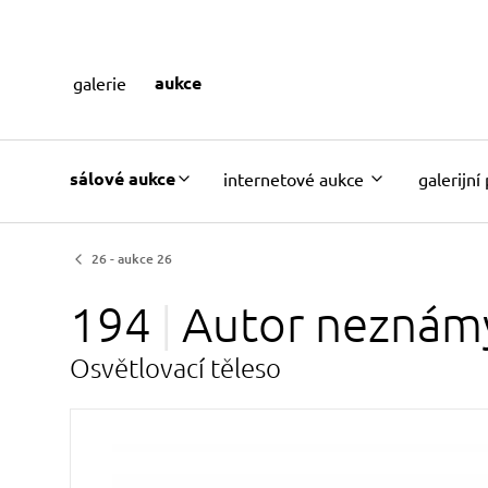
aukce
galerie
sálové aukce
internetové aukce
galerijní
26 - aukce 26
194
Autor
neznám
Osvětlovací těleso