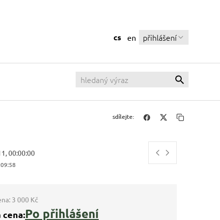
cs
přihlášení
en
sdílejte:
11, 00:00:00
:09:59
ena:
3 000 Kč
Po přihlášení
 cena: