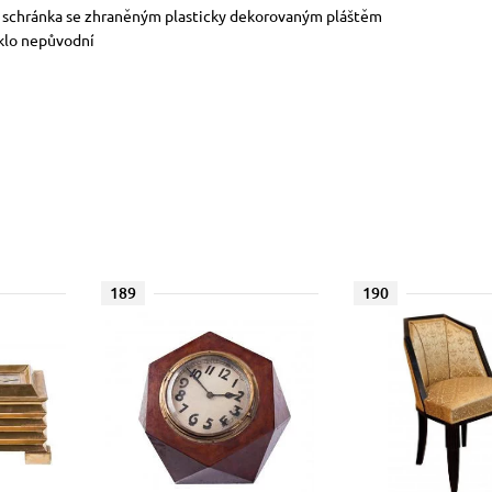
mor, schránka se zhraněným plasticky dekorovaným pláštěm
sklo nepůvodní
189
190