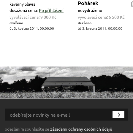
Pohárek
kavárny Slavia
dosažená cena:
Po přihlášení
nevydraženo
vyvolávací cena:
9 000 Kč
vyvolávací cena:
6 500 Kč
draženo
draženo
út 3. května 2011, 00:00:00
út 3. května 2011, 00:00:00
odesláním souhlasíte se
zásadami ochrany osobních údajů