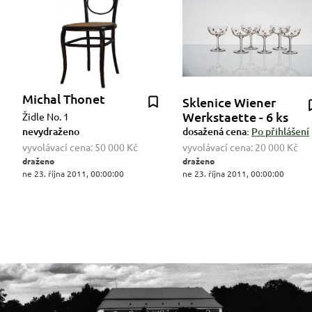
Michal Thonet
Sklenice Wiener
Werkstaette - 6 ks
Židle No. 1
nevydraženo
dosažená cena:
Po přihlášení
vyvolávací cena:
50 000 Kč
vyvolávací cena:
20 000 Kč
draženo
draženo
ne 23. října 2011, 00:00:00
ne 23. října 2011, 00:00:00