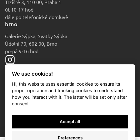
Tržiště 3, 110 00, Praha 1
út 10-17 hod
dále po telefonické domluvě
brno
Galerie Sýpka, Svatby Sýpka
Údolní 70, 602 00, Brno
po-pá 9-16 hod
We use cookies!
Hi, this website uses essential cookies to ensure its
proper operation and tracking cookies to understand
how you interact with it. The latter will be set only after
consent.
© 2010-2026 Aukční dům Sýpka
Accept all
Ochrana osobních údajů
Cookies
Preferences