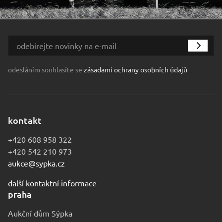
odesláním souhlasíte se
zásadami ochrany osobních údajů
kontakt
+420 608 958 322
+420 542 210 973
aukce@sypka.cz
další kontaktní informace
praha
Aukční dům Sýpka