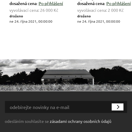
dosažená cena:
Po přihlášení
dosažená cena:
Po přihlášení
vyvolávací cena:
26 000 Kč
vyvolávací cena:
2 000 Kč
draženo
draženo
ne 24. října 2021, 00:00:00
ne 24. října 2021, 00:00:00
odesláním souhlasíte se
zásadami ochrany osobních údajů