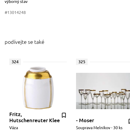
výborný stav
#13014248
podívejte se také
324
325
Fritz,
Hutschenreuter Klee
- Moser
Váza
Souprava Melnikov - 30 ks