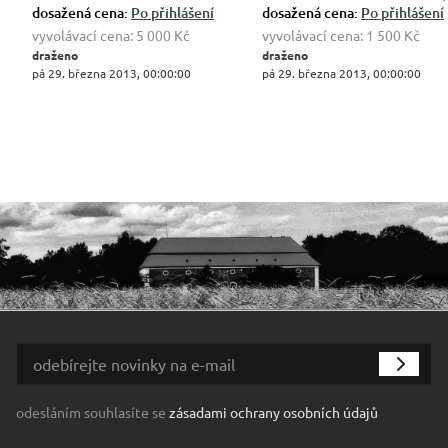
dosažená cena:
Po přihlášení
dosažená cena:
Po přihlášení
vyvolávací cena:
5 000 Kč
vyvolávací cena:
1 500 Kč
draženo
draženo
pá 29. března 2013, 00:00:00
pá 29. března 2013, 00:00:00
odesláním souhlasíte se
zásadami ochrany osobních údajů