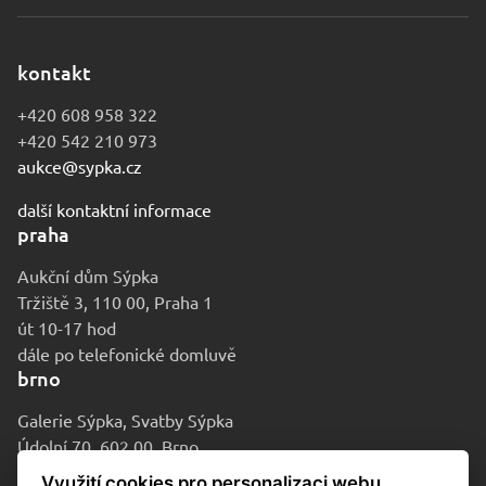
kontakt
+420 608 958 322
+420 542 210 973
aukce@sypka.cz
další kontaktní informace
praha
Aukční dům Sýpka
Tržiště 3, 110 00, Praha 1
út 10-17 hod
dále po telefonické domluvě
brno
Galerie Sýpka, Svatby Sýpka
Údolní 70, 602 00, Brno
po-pá 9-16 hod
Využití cookies pro personalizaci webu