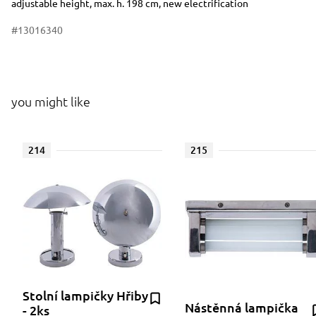
adjustable height, max. h. 198 cm, new electrification
#13016340
you might like
214
215
Stolní lampičky Hřiby
Nástěnná lampička
- 2ks