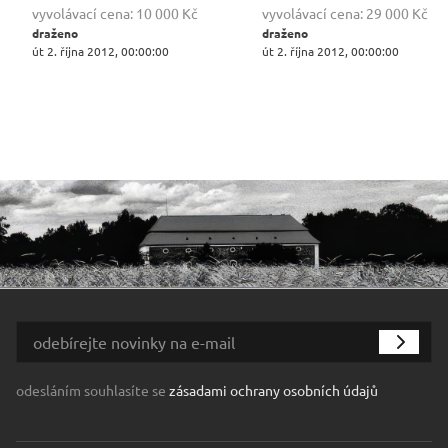
vyvolávací cena:
10 000 Kč
vyvolávací cena:
29 000 Kč
draženo
draženo
út 2. října 2012, 00:00:00
út 2. října 2012, 00:00:00
odesláním souhlasíte se
zásadami ochrany osobních údajů