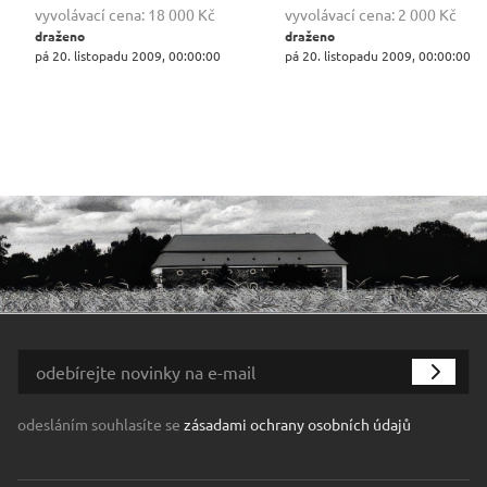
vyvolávací cena:
18 000 Kč
vyvolávací cena:
2 000 Kč
draženo
draženo
pá 20. listopadu 2009, 00:00:00
pá 20. listopadu 2009, 00:00:00
odesláním souhlasíte se
zásadami ochrany osobních údajů