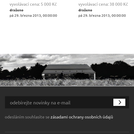
vyvolávací cena:
5 000 Kč
vyvolávací cena:
38 000 Kč
draženo
draženo
pá 29. března 2013, 00:00:00
pá 29. března 2013, 00:00:00
odesláním souhlasíte se
zásadami ochrany osobních údajů