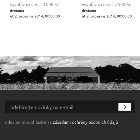
vyvolávací cena:
8 000 Kč
vyvolávací cena:
3 500 Kč
draženo
draženo
út 2. prosince 2014, 00:00:00
út 2. prosince 2014, 00:00:00
odesláním souhlasíte se
zásadami ochrany osobních údajů