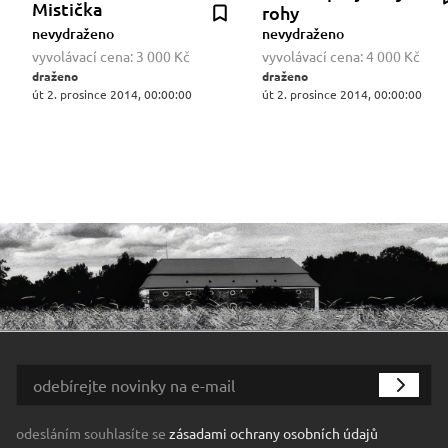
Mistička
rohy
nevydraženo
nevydraženo
vyvolávací cena:
3 000 Kč
vyvolávací cena:
4 000 Kč
draženo
draženo
út 2. prosince 2014, 00:00:00
út 2. prosince 2014, 00:00:00
odesláním souhlasíte se
zásadami ochrany osobních údajů