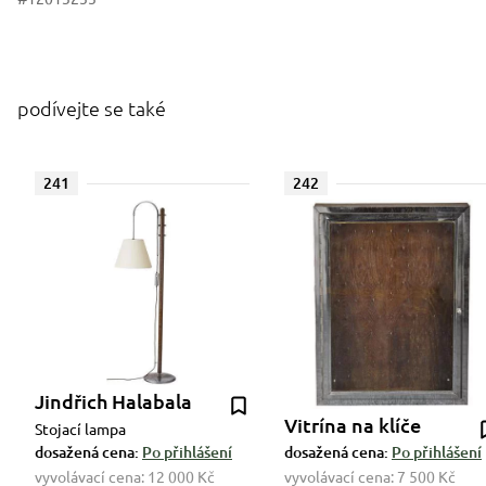
podívejte se také
241
242
Jindřich Halabala
Vitrína na klíče
Stojací lampa
dosažená cena:
Po přihlášení
dosažená cena:
Po přihlášení
vyvolávací cena:
12 000 Kč
vyvolávací cena:
7 500 Kč