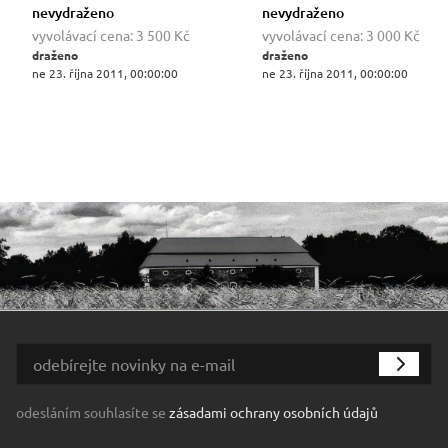
nevydraženo
nevydraženo
vyvolávací cena:
3 500 Kč
vyvolávací cena:
3 000 Kč
draženo
draženo
ne 23. října 2011, 00:00:00
ne 23. října 2011, 00:00:00
odesláním souhlasíte se
zásadami ochrany osobních údajů