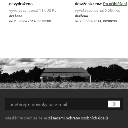
nevydraženo
dosažená cena:
Po přihlášení
vyvolávací cena:
11 000 Kč
vyvolávací cena:
6 500 Kč
draženo
draženo
ne 2. února 2014, 00:00:00
ne 2. února 2014, 00:00:00
odesláním souhlasíte se
zásadami ochrany osobních údajů