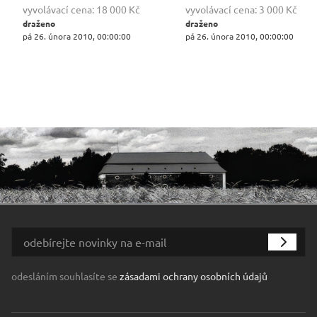
vyvolávací cena:
18 000 Kč
vyvolávací cena:
3 000 Kč
draženo
draženo
pá 26. února 2010, 00:00:00
pá 26. února 2010, 00:00:00
odesláním souhlasíte se
zásadami ochrany osobních údajů