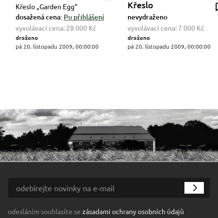
Křeslo
Křeslo „Garden Egg“
dosažená cena:
Po přihlášení
nevydraženo
vyvolávací cena:
28 000 Kč
vyvolávací cena:
7 000 Kč
draženo
draženo
pá 20. listopadu 2009, 00:00:00
pá 20. listopadu 2009, 00:00:00
odesláním souhlasíte se
zásadami ochrany osobních údajů