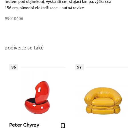
hrdlem pod objímkou), výška 36 cm, stojací lampa, výška cca
156 cm, původní elektrifikace – nutná revize
#9010406
podívejte se také
96
97
Peter Ghyrzy