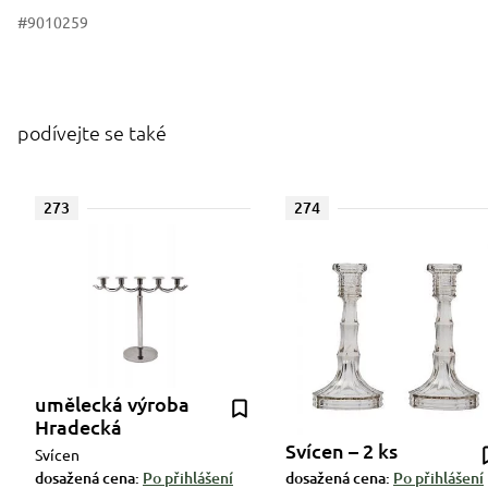
#9010259
podívejte se také
273
274
umělecká výroba
Hradecká
Svícen – 2 ks
Svícen
dosažená cena:
Po přihlášení
dosažená cena:
Po přihlášení