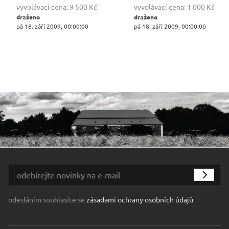
vyvolávací cena:
9 500 Kč
vyvolávací cena:
1 000 Kč
draženo
draženo
pá 18. září 2009, 00:00:00
pá 18. září 2009, 00:00:00
odesláním souhlasíte se
zásadami ochrany osobních údajů