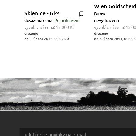
Wien Goldscheid
Sklenice - 6 ks
Busta
dosažená cena:
Po přihlášení
nevydraženo
vyvolávací cena:
15 000 Kč
vyvolávací cena:
15 0
draženo
draženo
ne 2. února 2014, 00:00:00
ne 2. února 2014, 00:00: