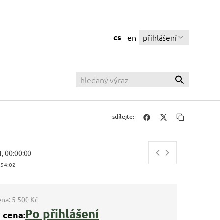
cs
přihlášení
en
sdílejte:
4, 00:00:00
:54:03
ena:
5 500 Kč
Po přihlášení
 cena: