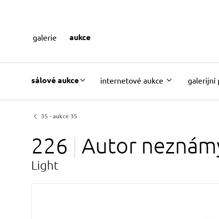
aukce
galerie
sálové aukce
internetové aukce
galerijní
35 - aukce 35
226
Autor
neznám
Light