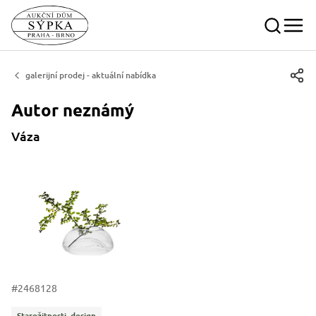
galerijní prodej - aktuální nabídka
Autor
neznámý
Váza
#2468128
Kategorie
Starožitnosti, design