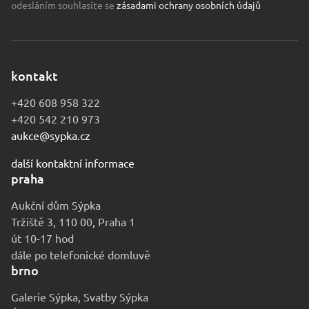
odesláním souhlasíte se
zásadami ochrany osobních údajů
kontakt
+420 608 958 322
+420 542 210 973
aukce@sypka.cz
další kontaktní informace
praha
Aukční dům Sýpka
Tržiště 3, 110 00, Praha 1
út 10-17 hod
dále po telefonické domluvě
brno
Galerie Sýpka, Svatby Sýpka