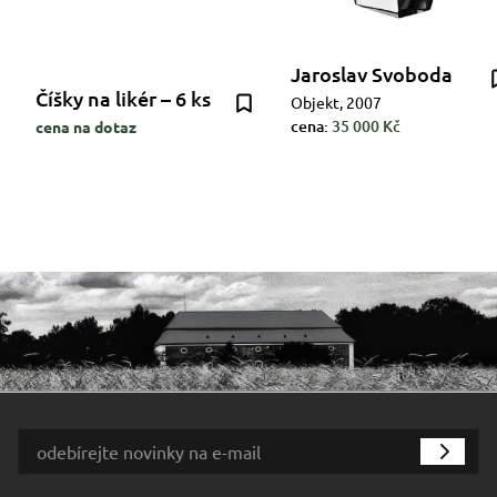
Jaroslav Svoboda
Číšky na likér – 6 ks
Objekt, 2007
cena:
35 000 Kč
cena na dotaz