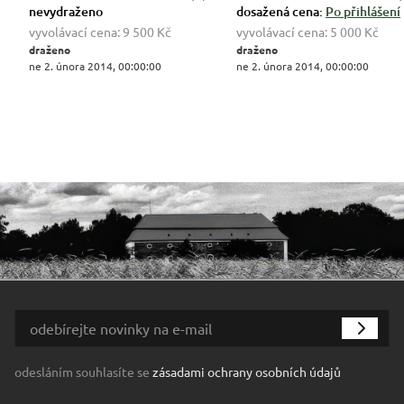
nevydraženo
dosažená cena:
Po přihlášení
vyvolávací cena:
9 500 Kč
vyvolávací cena:
5 000 Kč
draženo
draženo
ne 2. února 2014, 00:00:00
ne 2. února 2014, 00:00:00
odesláním souhlasíte se
zásadami ochrany osobních údajů