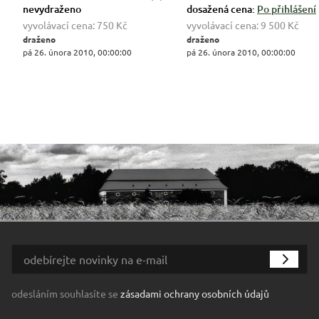
nevydraženo
dosažená cena:
Po přihlášení
vyvolávací cena:
750 Kč
vyvolávací cena:
9 500 Kč
draženo
draženo
pá 26. února 2010, 00:00:00
pá 26. února 2010, 00:00:00
odesláním souhlasíte se
zásadami ochrany osobních údajů