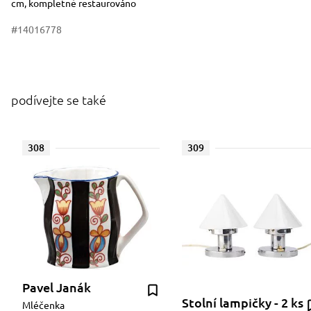
cm, kompletně restaurováno
#14016778
podívejte se také
308
309
Pavel Janák
Stolní lampičky - 2 ks
Mléčenka