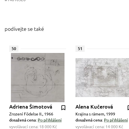
podívejte se také
50
51
Adriena Šimotová
Alena Kučerová
Zrození Födelse II., 1966
Krajina s rámem, 1999
dosažená cena:
Po přihlášení
dosažená cena:
Po přihlášení
vyvolávací cena:
18 000 Kč
vyvolávací cena:
14 000 Kč