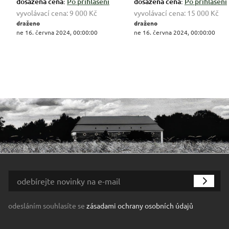
dosažená cena:
Po přihlášení
dosažená cena:
Po přihlášení
vyvolávací cena:
9 000 Kč
vyvolávací cena:
15 000 Kč
draženo
draženo
ne 16. června 2024, 00:00:00
ne 16. června 2024, 00:00:00
odesláním souhlasíte se
zásadami ochrany osobních údajů