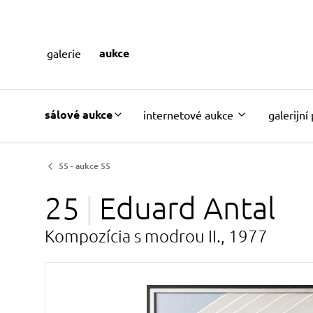
aukce
galerie
sálové aukce
internetové aukce
galerijní
55 - aukce 55
25
Eduard
Antal
Kompozícia s modrou II., 1977