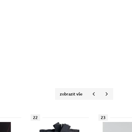
zobrazit vše
22
23