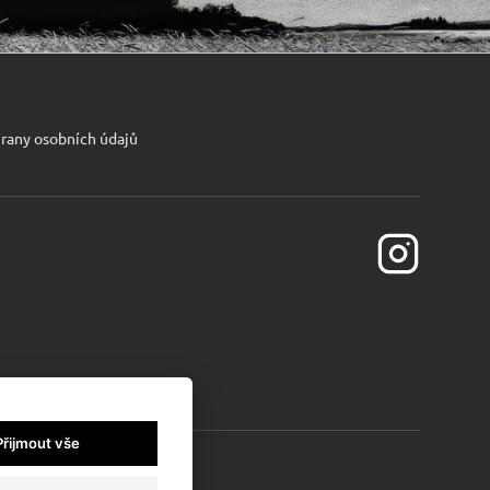
rany osobních údajů
Přijmout vše