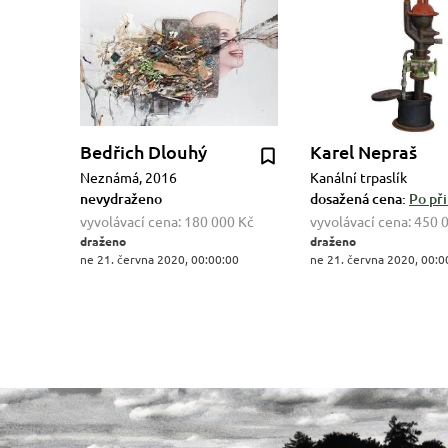
Bedřich Dlouhý
Karel Nepraš
Neznámá, 2016
Kanální trpaslík
nevydraženo
dosažená cena:
Po při
vyvolávací cena:
180 000 Kč
vyvolávací cena:
450 
draženo
draženo
ne 21. června 2020, 00:00:00
ne 21. června 2020, 00:0