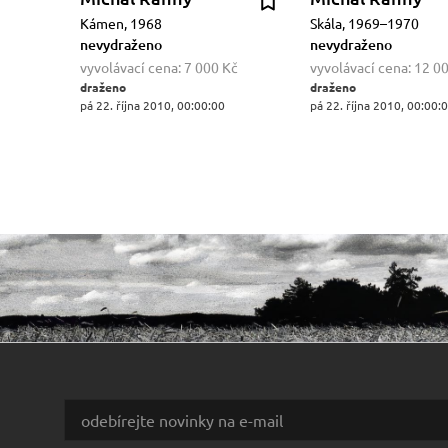
Kámen, 1968
Skála, 1969–1970
nevydraženo
nevydraženo
vyvolávací cena:
7 000 Kč
vyvolávací cena:
12 0
draženo
draženo
pá 22. října 2010, 00:00:00
pá 22. října 2010, 00:00: