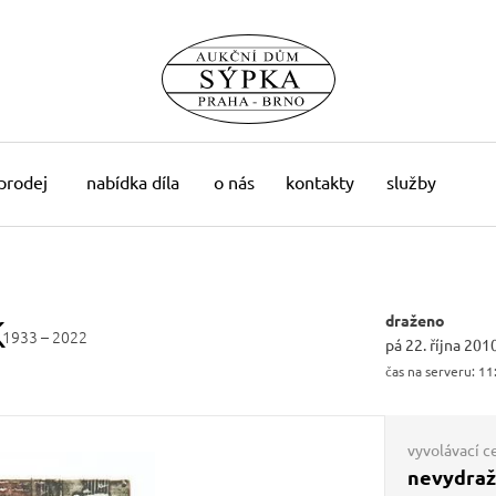
 prodej
nabídka díla
o nás
kontakty
služby
k
draženo
1933 – 2022
pá 22. října 201
čas na serveru:
11
vyvolávací c
nevydra