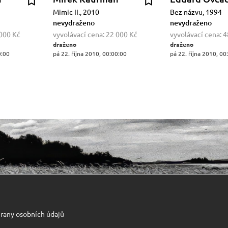
Mimic II., 2010
Bez názvu, 1994
nevydraženo
nevydraženo
000 Kč
vyvolávací cena:
22 000 Kč
vyvolávací cena:
4
draženo
draženo
0:00
pá 22. října 2010, 00:00:00
pá 22. října 2010, 00
rany osobních údajů