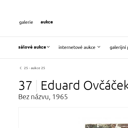
aukce
galerie
sálové aukce
internetové aukce
galerijní
25 - aukce 25
37
Eduard
Ovčáče
Bez názvu, 1965