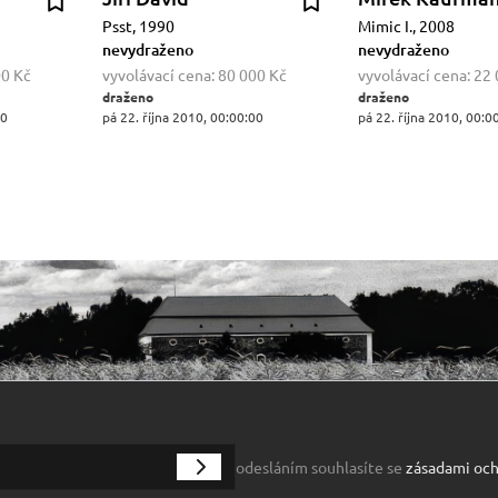
Psst, 1990
Mimic I., 2008
nevydraženo
nevydraženo
00 Kč
vyvolávací cena:
80 000 Kč
vyvolávací cena:
22 
draženo
draženo
00
pá 22. října 2010, 00:00:00
pá 22. října 2010, 00:0
odesláním souhlasíte se
zásadami och