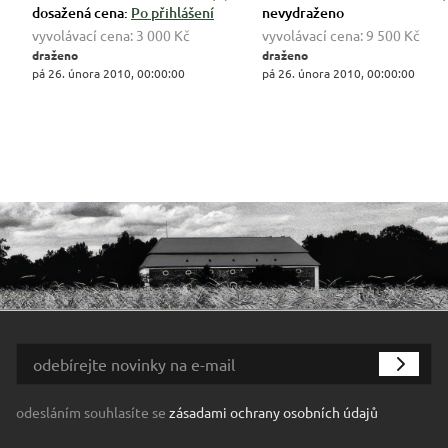
dosažená cena:
Po přihlášení
nevydraženo
vyvolávací cena:
3 000 Kč
vyvolávací cena:
9 500 Kč
draženo
draženo
pá 26. února 2010, 00:00:00
pá 26. února 2010, 00:00:00
odesláním souhlasíte se
zásadami ochrany osobních údajů