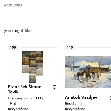
#12012983
you might like
109
110
František Šimon
Tavík
Anatoli Vasiljev
Hradčany, soubor 11 ks,
1916
Ruská zima
nevydraženo
nevydraženo