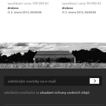
vyvolávací cena:
100 000 Kč
vyvolávací cena:
90 000 Kč
draženo
draženo
čt 2. února 2012, 00:00:00
čt 2. února 2012, 00:00:00
odesláním souhlasíte se
zásadami ochrany osobních údajů