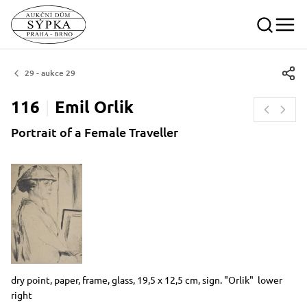
29 - aukce 29
116
Emil
Orlik
Portrait of a Female Traveller
Dimensions
Short item description
dry point, paper, frame, glass, 19,5 x 12,5 cm, sign. "Orlik" lower
right