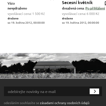
Secesní květník
Váza
nevydraženo
dosažená cena:
Po přihlášení
vyvolávací cena:
1 500 Kč
vyvolávací cena:
6 000 Kč
draženo
draženo
so 19. května 2012, 00:00:00
so 19. května 2012, 00:00:00
odesláním souhlasíte se
zásadami ochrany osobních údajů