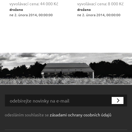
vyvolávací cena:
44 000 Kč
vyvolávací cena:
8 000 Kč
draženo
draženo
ne 2. února 2014, 00:00:00
ne 2. února 2014, 00:00:00
odesláním souhlasíte se
zásadami ochrany osobních údajů