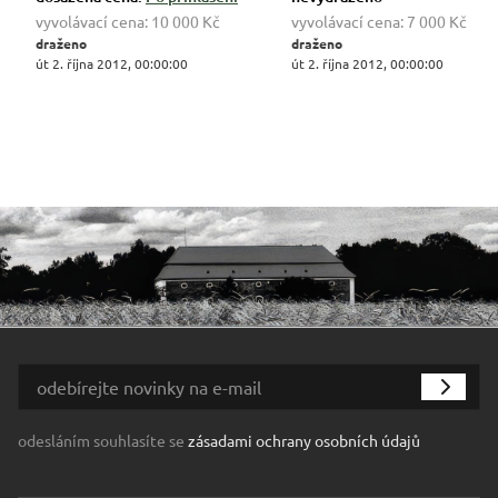
vyvolávací cena:
10 000 Kč
vyvolávací cena:
7 000 Kč
draženo
draženo
út 2. října 2012, 00:00:00
út 2. října 2012, 00:00:00
odesláním souhlasíte se
zásadami ochrany osobních údajů